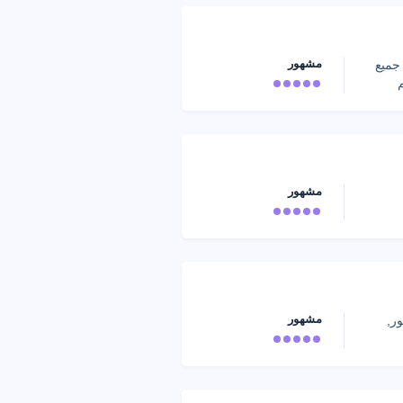
مشهور
جميع
مشهور
مشهور
ر,