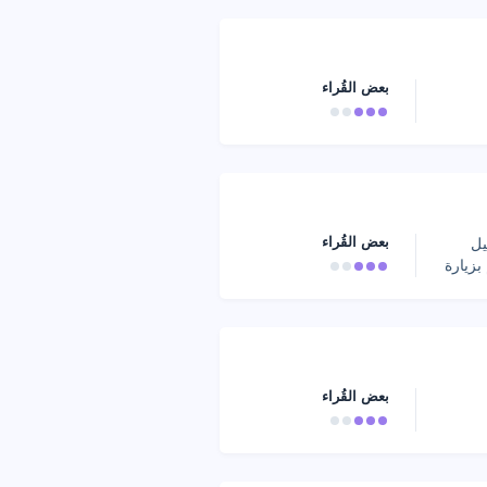
بعض القُراء
بعض القُراء
يل
بزيارة
بعض القُراء