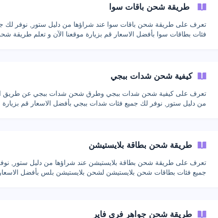
طريقة شحن باقات سوا
تعرف على طريقة شحن باقات سوا عند شراؤها من دليل ستور, نوفر لك ج
فئات بطاقات سوا بأفضل الاسعار قم بزيارة موقعنا الآن و تعلم طريقة شح
كيفية شحن شدات ببجي
تعرف على كيفية شحن شدات ببجي وطرق شحن شدات ببجي عن طريق ال
من دليل ستور, نوفر لك جميع فئات شدات ببجي بأفضل الاسعار قم بزيارة م
واستمتع بشحن شدات ببجي الآن
طريقة شحن بطاقة بلايستيشن
تعرف على طريقة شحن بطاقة بلايستيشن عند شراؤها من دليل ستور, نوف
جميع فئات بطاقات شحن بلايستيشن لشحن بلايستيشن بلس بأفضل الاسعار
بزيارة موقعنا الآن
طريقة شحن جواهر فري فاير