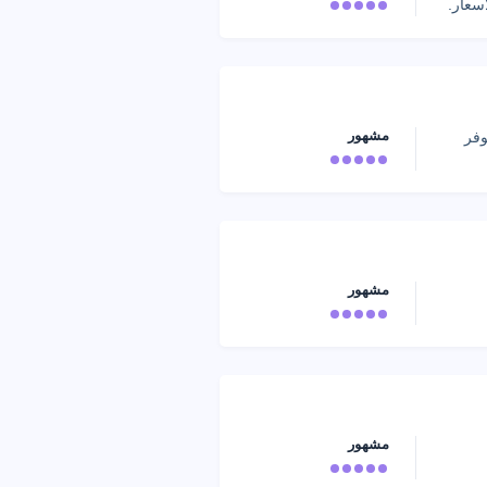
سعار.
مشهور
وفر
مشهور
مشهور