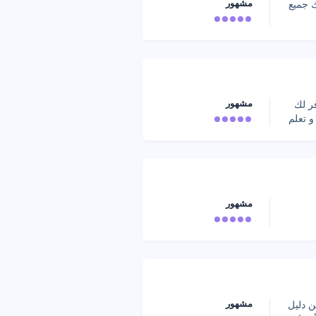
مشهور
 جميع
مشهور
ر لك
و تعلم
مشهور
مشهور
 دليل