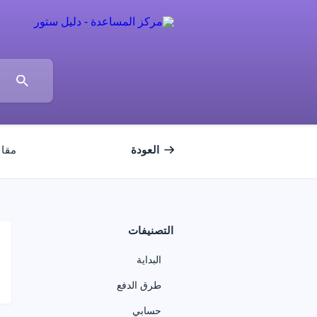
العودة
مقال
التصنيفات
البداية
طرق الدفع
حسابي