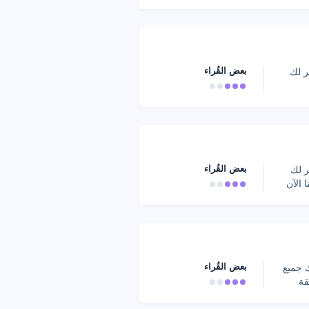
بعض القُراء
ر لك
بعض القُراء
ر لك
 الآن
بعض القُراء
 جميع
قة