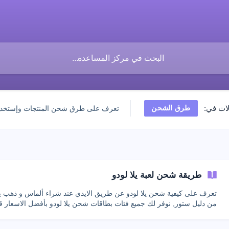
طرق الشحن
ات في:
تعرف على طرق شحن المنتجات وإستخدا
طريقة شحن لعبة يلا لودو
تعرف على كيفية شحن يلا لودو عن طريق الايدي عند شراء ألماس و ذهب يلا
من دليل ستور, نوفر لك جميع فئات بطاقات شحن يلا لودو بأفضل الاسعار ق
بزيارة موقعنا الآن