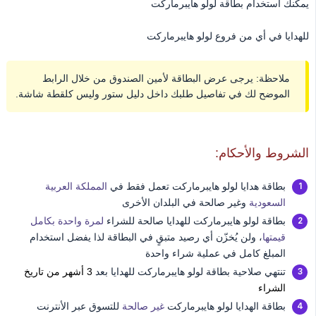
يمكنك استخدام بطاقة لولو هايبرماركت
للهدايا في أي من فروع لولو هايبرماركت
ملاحظة: يرجى عرض البطاقة لأمين الصندوق من خلال الرابط
الموضح لك في تفاصيل طلبك داخل دليل ستور وليس كلقطة شاشة.
الشروط والأحكام:
بطاقة هدايا لولو هايبرماركت تعمل فقط في
المملكة العربية
السعودية
وغير صالحة في البلدان الأخرى
بطاقة لولو هايبرماركت للهدايا صالحة للشراء
لمرة واحدة بكامل
قيمتها
، ولن يُخزّن أي رصيد متبقٍ في البطاقة لذا يفضل استخدام
المبلغ كامل في عملية شراء واحدة
تنتهي صلاحية بطاقة لولو هايبرماركت للهدايا بعد
3 أشهر من تاريخ
الشراء
بطاقة الهدايا لولو هايبرماركت
غير صالحة
للتسوق عبر الأنترنت