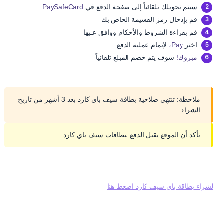
سيتم تحويلك تلقائياً إلى صفحة الدفع في
PaySafeCard
قم بإدخال رمز القسيمة الخاص بك
قم بقراءة الشروط والأحكام ووافق عليها
اختر
Pay،
لإتمام عملية الدفع
مبروك!
سوف يتم خصم المبلغ تلقائياً
ملاحظة: تنتهي صلاحية بطاقة سيف باي كارد بعد 3 أشهر من تاريخ
الشراء.
تأكد أن الموقع يقبل الدفع ببطاقات سيف باي كارد.
لشراء بطاقة باي سيف كارد اضغط هنا