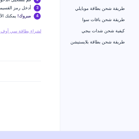
أدخل رمز القسيمة المُكون من
طريقة شحن بطاقة موبايلي
مبروك!
يمكنك الآن
طريقة شحن باقات سوا
كيفية شحن شدات ببجي
لشراء بطاقة سي أوف ث
طريقة شحن بطاقة بلايستيشن