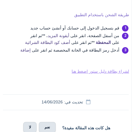
طريقة الشحن باستخدام التطبيق
قم بتسجيل الدخول إلى حسابك أو أنشئ حساب جديد
من أسفل الصفحة، انقر على
أيقونة المزيد
، **ثم انقر
على
المحفظة
**ثم انقر على
أضف كود البطاقة الشرائية
أدخل رمز البطاقة في الخانة المخصصة ثم انقر على
إضافة
لشراء بطاقة دليل ستور اضغط هنا
تحديث في: 14/06/2026
نعم
لا
هل كانت هذه المقالة مفيدة؟