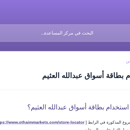
ن
 بطاقة أسواق عبدالله العثيم
استخدام بطاقة أسواق عبدالله العثيم؟
فروع المذكورة في الرابط [
tps://www.othaimmarkets.com/store-locator/
لمرسل لك لمحاسب المبيعات.