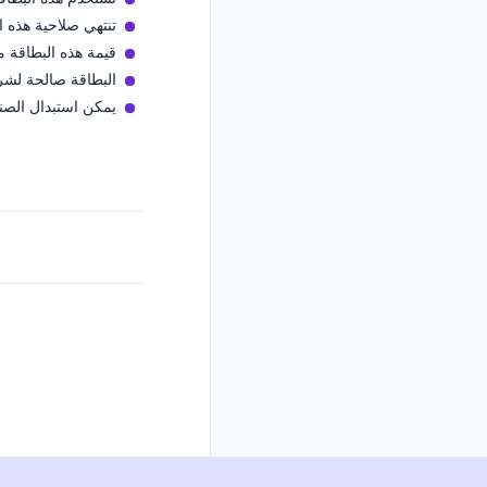
تنتهي صلاحية هذه ال
قيمة هذه البطاقة م
البطاقة صالحة لشر
يمكن استبدال الصن