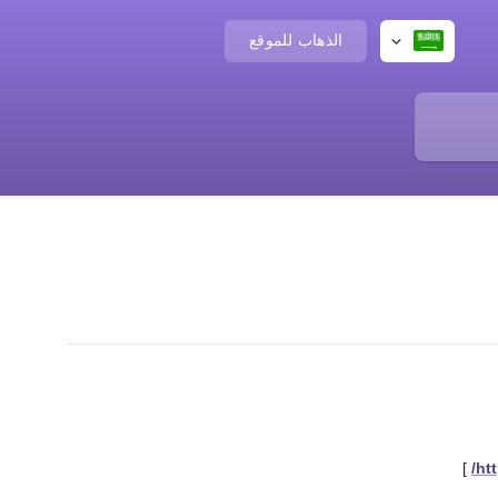
الذهاب للموقع
]
ht