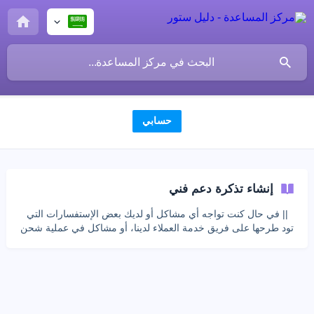
حسابي
إنشاء تذكرة دعم فني
|| في حال كنت تواجه أي مشاكل أو لديك بعض الإستفسارات التي
تود طرحها على فريق خدمة العملاء لدينا، أو مشاكل في عملية شحن
المنتج تستطيع إنشاء تذكرة دعم فني كما يلي: ![نقوم بالضغط على "
تذكرة دعم "]
(https://storage.crisp.chat/users/helpdesk/website/6272acf4-
91d9-43b5-bdcd-ca6e1b3f99ac/5ae0ed06-f009-4ef8-b73