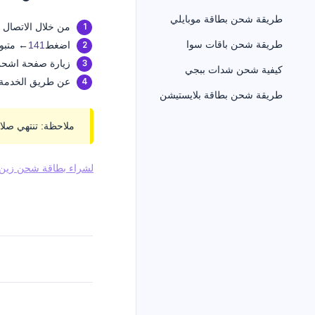
طريقة شحن بطاقة موبايلي
من خلال الاتصال
طريقة شحن باقات سوا
اضغط
141
← متبو
زيارة صفحة اش
كيفية شحن شدات ببجي
عن طريق الخدمة ا
طريقة شحن بطاقة بلايستيشن
ملاحظة: تنتهي صلاحية البطاقة ب
لشراء بطاقة شحن زين 