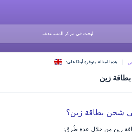
هذه المقالة متوفرة أيضًا على:
ن
طاقة زين
ي شحن بطاقة زين؟
ة زين من خلال عدة طُرق: