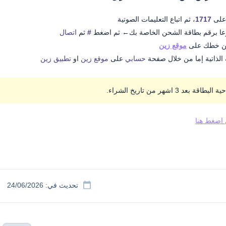
 على
1717
، ثم اتباع التعليمات الصوتية
عا برقم بطاقة الشحن الخاصة بك← ثم اضغط
#
ثم
اتصال
حن خطك على
موقع زين
لذاتية إما من خلال صفحة
حسابي
على
موقع زين
او
تطبيق زين
عد 3 اشهر من تاريخ الشراء.
اضغط هنا
تحديث في: 24/06/2026