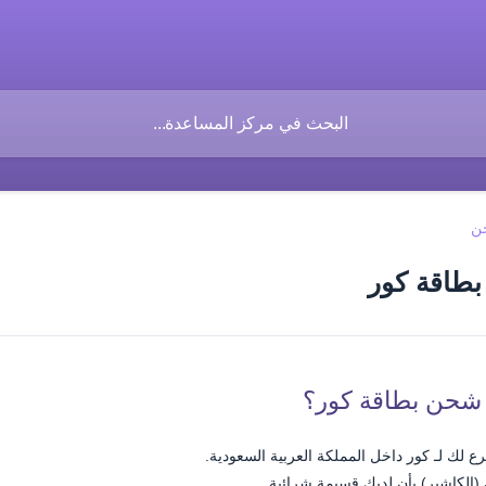
ن
طاقة كور
 شحن بطاقة كور؟
ع لك لـ كور داخل المملكة العربية السعودية.
(الكاشير) بأن لديك قسيمة شرائية.