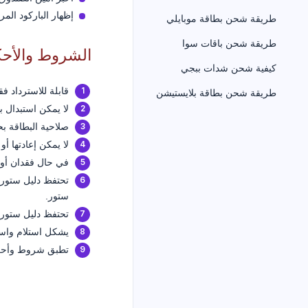
إظهار الباركود ال
طريقة شحن بطاقة موبايلي
طريقة شحن باقات سوا
الشروط والأحك
كيفية شحن شدات ببجي
قابلة للاسترداد ف
طريقة شحن بطاقة بلايستيشن
لا يمكن استبدال ب
صلاحية البطاقة بح
لا يمكن إعادتها أو
في حال فقدان أو س
تحتفظ دليل ستور با
ستور.
تحتفظ دليل ستور 
يشكل استلام واستخ
تطبق شروط وأحكا