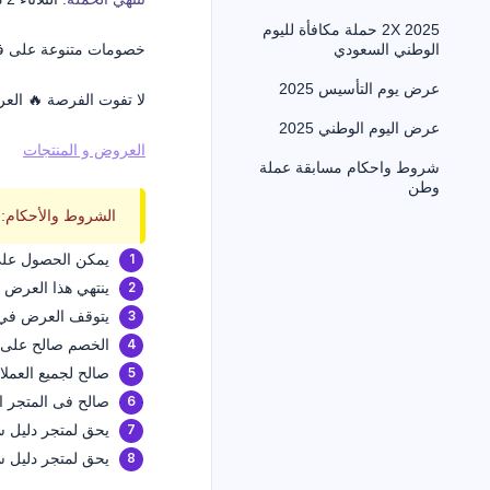
2025 2X حملة مكافأة لليوم
خصومات متنوعة على فئ
الوطني السعودي
عرض يوم التأسيس 2025
لا تفوت الفرصة 🔥 العر
عرض اليوم الوطني 2025
العروض و المنتجات
شروط واحكام مسابقة عملة
وطن
الشروط والأحكام:
يمكن الحصول على
ينتهي هذا العرض
يتوقف العرض في ح
الخصم صالح على
صالح لجميع العملاء
صالح فى المتجر ا
يحق لمتجر دليل 
يحق لمتجر دليل 